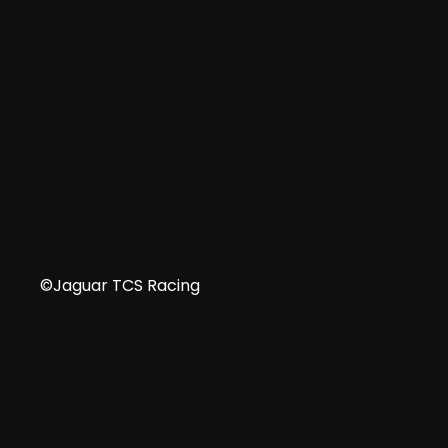
DE
©Jaguar TCS Racing