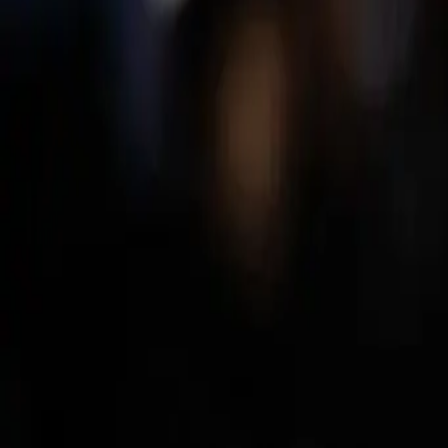
PILOTO DE FÓRMULA REGIONAL EUROPE