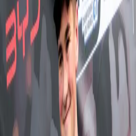
JACK ILIFFE
PILOTE F4 FFSA