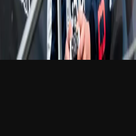
© 2026 The Grid
Politique de confidentialité
© 2026 THE GRID AGENCY, TOUS DROITS RÉSERVÉS
POLITIQUE
DE CONFIDENTIALITÉ
FR