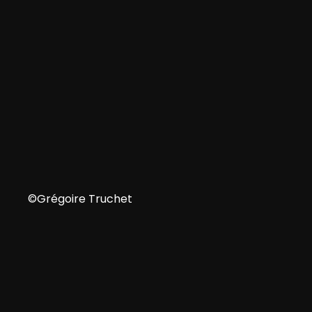
FR
©Grégoire Truchet