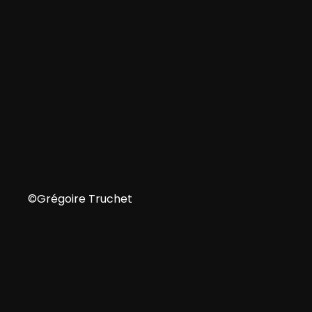
FR
©Grégoire Truchet