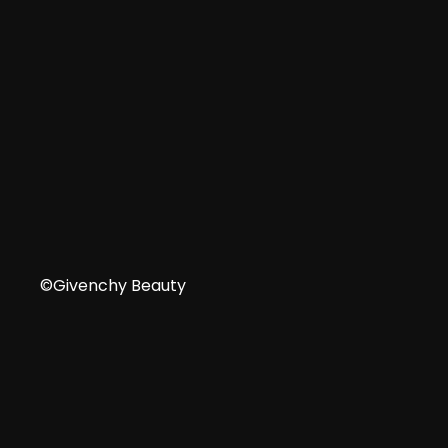
EN
©Givenchy Beauty