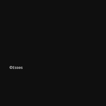
EN
©Esses