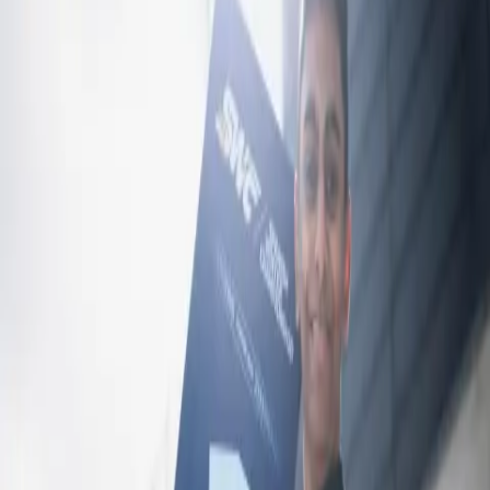
VIVEK KANTHAN
CAMPOS RACING F4-coureur