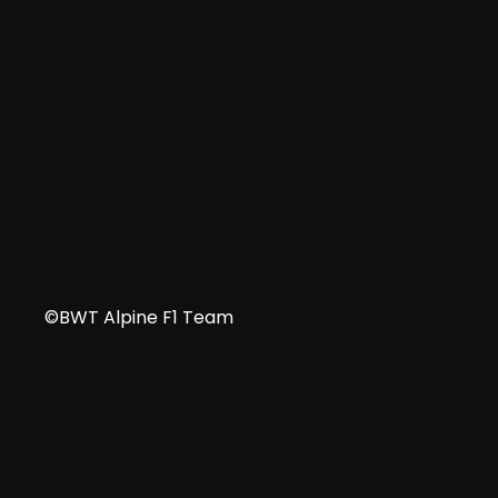
NL
©BWT Alpine F1 Team