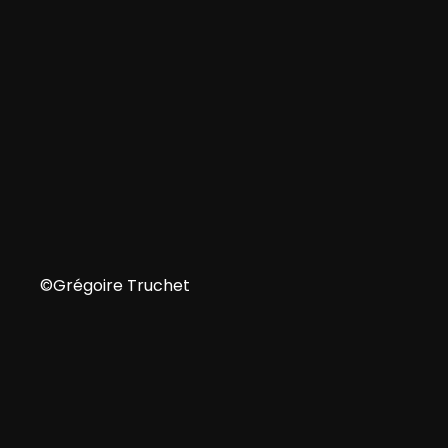
NL
©Grégoire Truchet