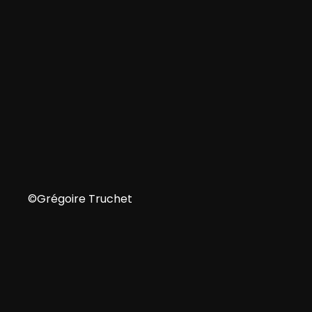
NL
©Grégoire Truchet