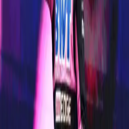
当当下遇见过去：哈德贾与加斯利亮相法国历史大奖赛
了解更多
→
PIERRE GASLY 携手 LACOSTE 担任 代言人
了解更多
→
GASLY 和 ALPINE 以明确的意图开启 2026
了解更多
→