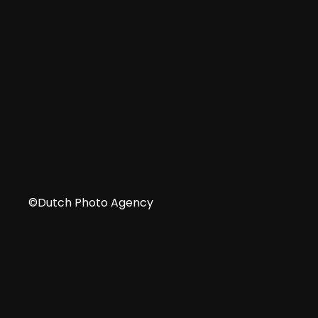
中文
©Dutch Photo Agency