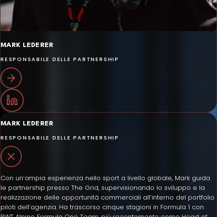
MARK LEDERER
RESPONSABILE DELLE PARTNERSHIP
MARK LEDERER
RESPONSABILE DELLE PARTNERSHIP
Con un’ampia esperienza nello sport a livello globale, Mark guida
le partnership presso The Grid, supervisionando lo sviluppo e la
realizzazione delle opportunità commerciali all’interno del portfolio
piloti dell’agenzia. Ha trascorso cinque stagioni in Formula 1 con
BWT Alpine Formula One Team, più recentemente come Head of