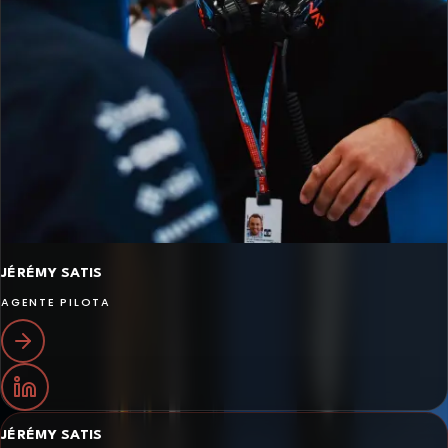
JÉRÉMY SATIS
AGENTE PILOTA
JÉRÉMY SATIS