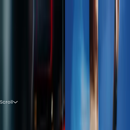
IT
Scroll