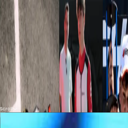
IT
Scroll
PIERRE GASLY