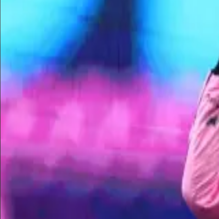
Pilota della F1 PER BWT ALPINE