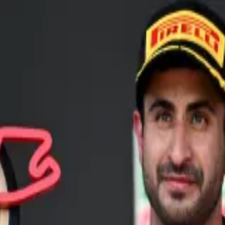
NDRA FE