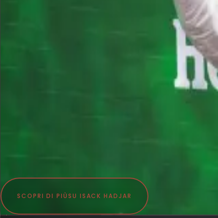
SCOPRI DI PIÙ
SU ISACK HADJAR